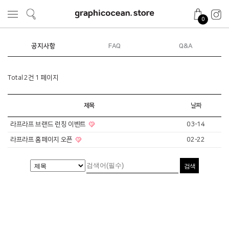
0
공지사항
FAQ
Q&A
Total 2건
1 페이지
제목
날짜
라프라프 브랜드 런칭 이벤트
03-14
라프라프 홈페이지 오픈
02-22