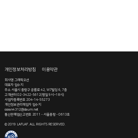
개인정보처리방침
이용약관
회사명 그래픽오션
대표자 임수지
주소 서울시 중랑구 공릉로 42, W7빌딩 6, 7층
고객센터 02-3422-5612(평일 9시~18시)
사업자등록번호 204-14-55273
개인정보관리책임자 임수지
ocean4312@daum.net
통신판매업신고번호 2011 - 서울중랑 - 0613호
© 2019 LAFLAF. ALL RIGHTS RESERVED.