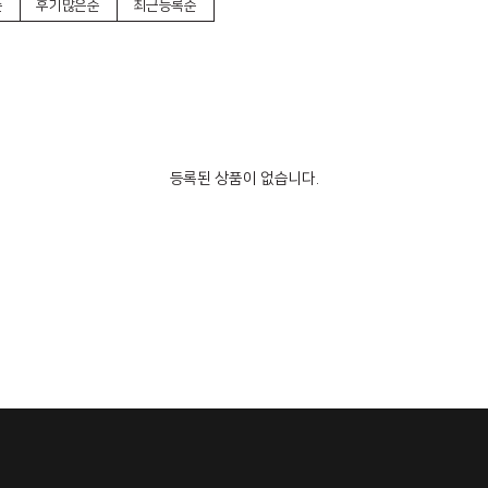
순
후기많은순
최근등록순
등록된 상품이 없습니다.