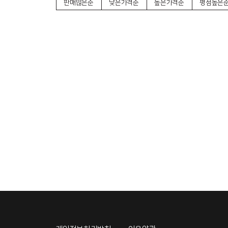
판매많은순
낮은가격순
높은가격순
평점높은