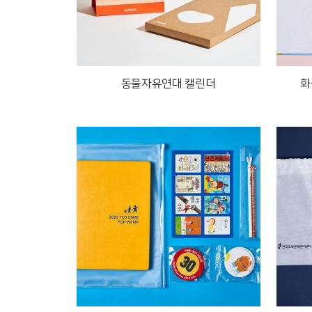
동물자유연대 캘린더
화