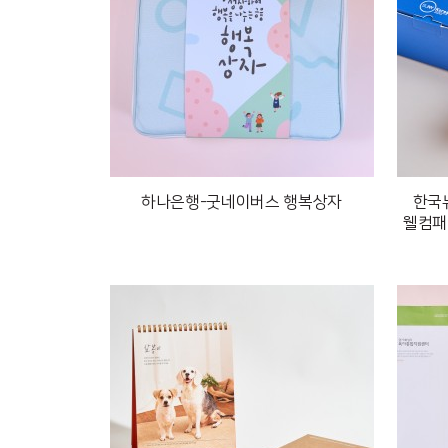
하나은행-굿네이버스 행복상자
한국뉴
웰컴패키