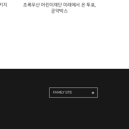
키지
초록우산 어린이재단 미래에서 온 투표,
공약박스
FAMILY SITE