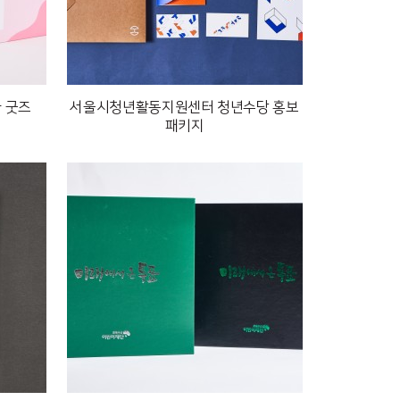
 굿즈
서울시청년활동지원센터 청년수당 홍보
패키지