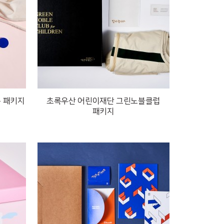
 패키지
초록우산 어린이재단 그린노블클럽
패키지