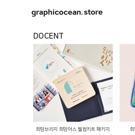
DOCENT
희망브리지 희망어스 웰컴키트 패키지
희