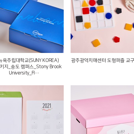
욕주립대학교(SUNY KOREA)
광주광역치매센터 도형퍼즐 교구
지_송도 캠퍼스_Stony Brook
University_FI…