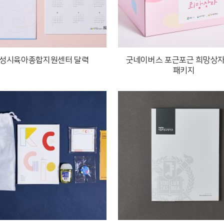
성시육아종합지원센터 달력
굿네이버스 포근포근 희망상자
패키지