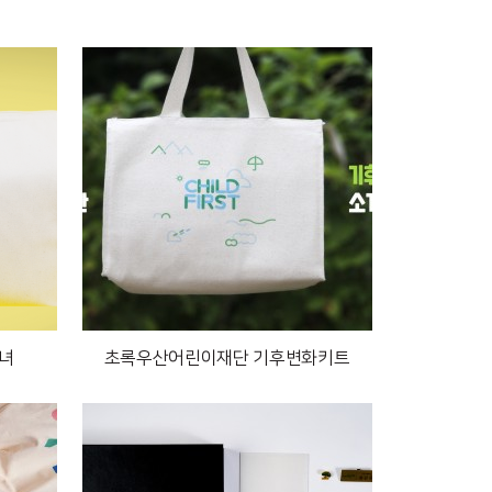
소녀
초록우산어린이재단 기후변화키트