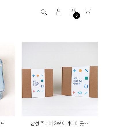
0
키트
삼성 주니어 SW 아카데미 굿즈