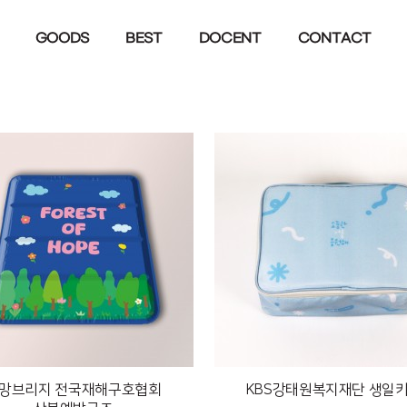
GOODS
BEST
DOCENT
CONTACT
망브리지 전국재해구호협회
KBS강태원복지재단 생일