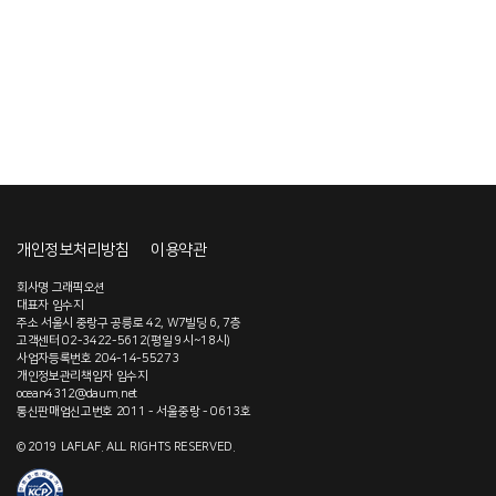
개인정보처리방침
이용약관
회사명 그래픽오션
대표자 임수지
주소 서울시 중랑구 공릉로 42, W7빌딩 6, 7층
고객센터 02-3422-5612(평일 9시~18시)
사업자등록번호 204-14-55273
개인정보관리책임자 임수지
ocean4312@daum.net
통신판매업신고번호 2011 - 서울중랑 - 0613호
© 2019 LAFLAF. ALL RIGHTS RESERVED.