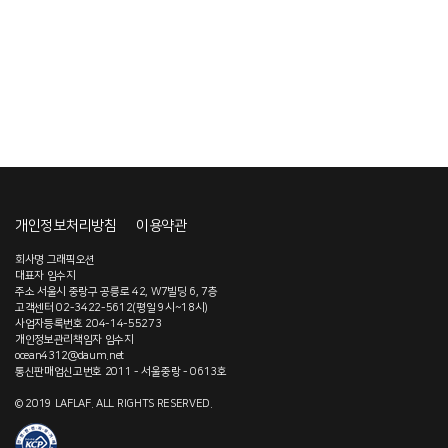
개인정보처리방침
이용약관
회사명 그래픽오션
대표자 임수지
주소 서울시 중랑구 공릉로 42, W7빌딩 6, 7층
고객센터 02-3422-5612(평일 9시~18시)
사업자등록번호 204-14-55273
개인정보관리책임자 임수지
ocean4312@daum.net
통신판매업신고번호 2011 - 서울중랑 - 0613호
© 2019 LAFLAF. ALL RIGHTS RESERVED.