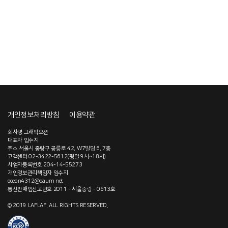
개인정보처리방침
이용약관
회사명 그래픽오션
대표자 임수지
주소 서울시 중랑구 공릉로 42, W7빌딩 6, 7층
고객센터 02-3422-5612(평일 9시~18시)
사업자등록번호 204-14-55273
개인정보관리책임자 임수지
ocean4312@daum.net
통신판매업신고번호 2011 - 서울중랑 - 0613호
© 2019 LAFLAF. ALL RIGHTS RESERVED.