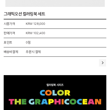
그래픽오션 컬러링북 세트
시중가격
KRW 128,000
판매가격
KRW 102,400
0점
포인트
배송비결제
주문시 결제