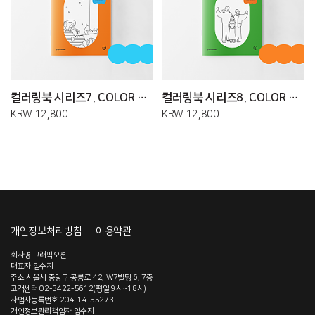
컬러링북 시리즈7. COLOR THE RELAX
컬러링북 시리즈8. COLOR THE LOVE
KRW 12,800
KRW 12,800
개인정보처리방침
이용약관
회사명 그래픽오션
대표자 임수지
주소 서울시 중랑구 공릉로 42, W7빌딩 6, 7층
고객센터 02-3422-5612(평일 9시~18시)
사업자등록번호 204-14-55273
개인정보관리책임자 임수지