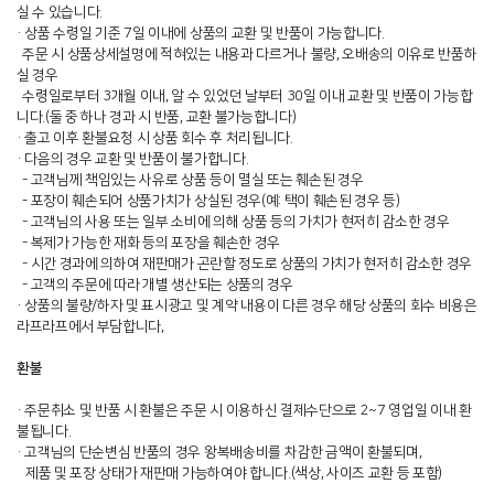
실 수 있습니다.
· 상품 수령일 기준 7일 이내에 상품의 교환 및 반품이 가능합니다.
주문 시 상품상세설명에 적혀있는 내용과 다르거나 불량, 오배송의 이유로 반품하
실 경우
수령일로부터 3개월 이내, 알 수 있었던 날부터 30일 이내 교환 및 반품이 가능합
니다.(둘 중 하나 경과 시 반품, 교환 불가능합니다)
· 출고 이후 환불요청 시 상품 회수 후 처리됩니다.
· 다음의 경우 교환 및 반품이 불가합니다.
- 고객님께 책임있는 사유로 상품 등이 멸실 또는 훼손된 경우
- 포장이 훼손되어 상품가치가 상실된 경우(예: 택이 훼손된 경우 등)
- 고객님의 사용 또는 일부 소비에 의해 상품 등의 가치가 현저히 감소한 경우
- 복제가 가능한 재화 등의 포장을 훼손한 경우
- 시간 경과에 의하여 재판매가 곤란할 정도로 상품의 가치가 현저히 감소한 경우
- 고객의 주문에 따라 개별 생산되는 상품의 경우
· 상품의 불량/하자 및 표시광고 및 계약 내용이 다른 경우 해당 상품의 회수 비용은
라프라프에서 부담합니다,
환불
· 주문취소 및 반품 시 환불은 주문 시 이용하신 결제수단으로 2~7 영업일 이내 환
불됩니다.
· 고객님의 단순변심 반품의 경우 왕복배송비를 차감한 금액이 환불되며,
제품 및 포장 상태가 재판매 가능하여야 합니다.(색상, 사이즈 교환 등 포함)